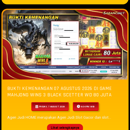
BUKTI KEMENANGAN 07 AGUSTUS 2026 DI GAME
MAHJONG WINS 3 BLACK SCETTER WD 80 JUTA
FRIDAY, 7 AUGUST 2026
6:04 PM WIB
Agen Judi HOME merupakan Agen Judi Slot Gacor dan slot...
Lihat selengkapnya