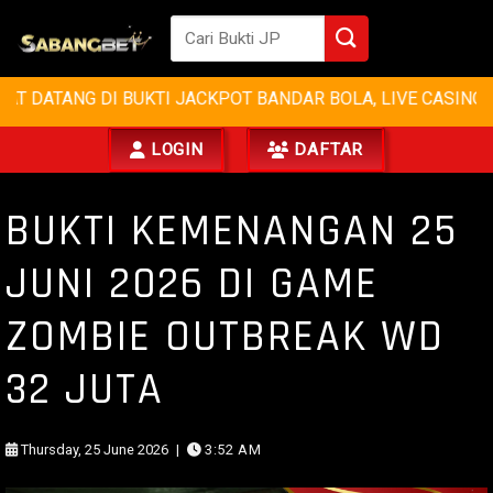
Skip
to
content
ATANG DI BUKTI JACKPOT BANDAR BOLA, LIVE CASINO & S
LOGIN
DAFTAR
BUKTI KEMENANGAN 25
JUNI 2026 DI GAME
ZOMBIE OUTBREAK WD
32 JUTA
Thursday, 25 June 2026
|
3:52 AM