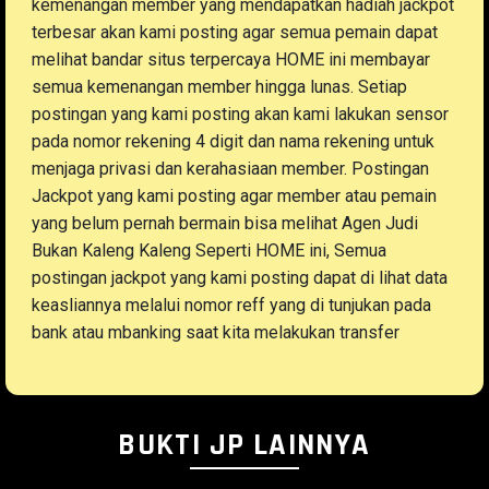
kemenangan member yang mendapatkan hadiah jackpot
terbesar akan kami posting agar semua pemain dapat
melihat bandar situs terpercaya HOME ini membayar
semua kemenangan member hingga lunas. Setiap
postingan yang kami posting akan kami lakukan sensor
pada nomor rekening 4 digit dan nama rekening untuk
menjaga privasi dan kerahasiaan member. Postingan
Jackpot yang kami posting agar member atau pemain
yang belum pernah bermain bisa melihat Agen Judi
Bukan Kaleng Kaleng Seperti HOME ini, Semua
postingan jackpot yang kami posting dapat di lihat data
keasliannya melalui nomor reff yang di tunjukan pada
bank atau mbanking saat kita melakukan transfer
BUKTI JP LAINNYA