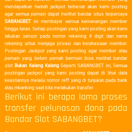
mendapatkan hadiah jackpot terbesar akan kami posting
agar semua pemain dapat melihat bandar situs terpercaya
SABANGBET
ini membayar semua kemenangan member
hingga lunas. Setiap postingan yang kami posting akan kami
lakukan sensor pada nomor rekening 4 digit dan nama
rekening untuk menjaga privasi dan kerahasiaan member.
Postingan Jackpot yang kami posting agar member atau
pemain yang belum pernah bermain bisa melihat bandar
slot
Bukan Kaleng Kaleng
Seperti SABANGBET ini, Semua
postingan jackpot yang kami posting dapat di lihat data
keasliannya melalui nomor reff yang di tunjukan pada bank
atau mbanking saat kita melakukan transfer.
Berikut ini berapa lama proses
transfer pelunasan dana pada
Bandar Slot SABANGBET?