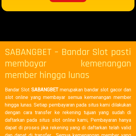
SABANGBET – Bandar Slot pasti
membayar kemenangan
member hingga lunas
Bandar Slot
SABANGBET
merupakan bandar slot gacor dan
slot online yang membayar semua kemenangan member
hingga lunas. Setiap pembayaran pada situs kami dilakukan
dengan cara transfer ke rekening tujuan yang sudah di
daftarkan pada situs slot online kami, Pembayaran hanya
dapat di proses jika rekening yang di daftarkan telah valid
dan dapat di transfer. Semua kemenangan member yang