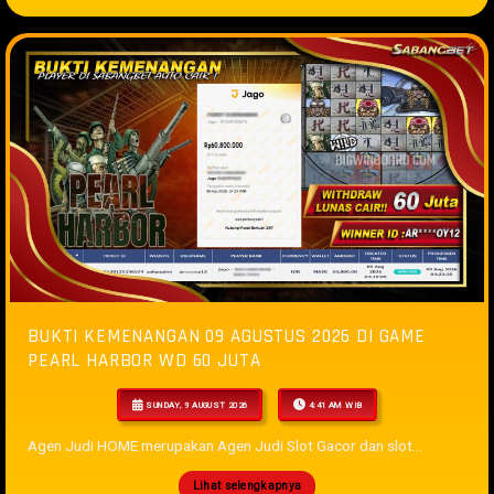
BUKTI KEMENANGAN 09 AGUSTUS 2026 DI GAME
PEARL HARBOR WD 60 JUTA
SUNDAY, 9 AUGUST 2026
4:41 AM WIB
Agen Judi HOME merupakan Agen Judi Slot Gacor dan slot...
Lihat selengkapnya