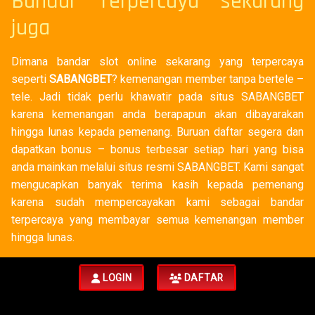
Bandar Terpercaya sekarang
juga
Dimana bandar slot online sekarang yang terpercaya
seperti
SABANGBET
? kemenangan member tanpa bertele –
tele. Jadi tidak perlu khawatir pada situs SABANGBET
karena kemenangan anda berapapun akan dibayarakan
hingga lunas kepada pemenang. Buruan daftar segera dan
dapatkan bonus – bonus terbesar setiap hari yang bisa
anda mainkan melalui situs resmi SABANGBET. Kami sangat
mengucapkan banyak terima kasih kepada pemenang
karena sudah mempercayakan kami sebagai bandar
terpercaya yang membayar semua kemenangan member
hingga lunas.
LOGIN
DAFTAR