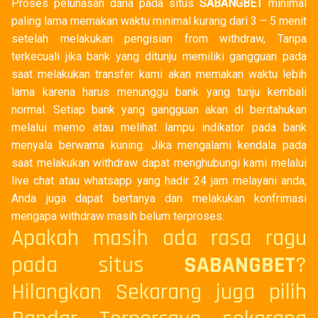
Proses pelunasan dana pada situs
SABANGBET
minimal
paling lama memakan waktu minimal kurang dari 3 – 5 menit
setelah melakukan pengisian from withdraw, Tanpa
terkecuali jika bank yang ditunju memiliki gangguan pada
saat melakukan transfer kami akan memakan waktu lebih
lama karena harus menunggu bank yang tunju kembali
normal. Setiap bank yang gangguan akan di beritahukan
melalui memo atau melihat lampu indikator pada bank
menyala berwarna kuning. Jika mengalami kendala pada
saat melakukan withdraw dapat menghubungi kami melalui
live chat atau whatsapp yang hadir 24 jam melayani anda,
Anda juga dapat bertanya dan melakukan konfrimasi
mengapa withdraw masih belum terproses.
Apakah masih ada rasa ragu
pada situs
SABANGBET
?
Hilangkan Sekarang juga pilih