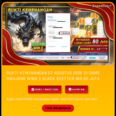
BUKTI KEMENANGAN 07 AGUSTUS 2026 DI GAME
MAHJONG WINS 3 BLACK SCETTER WD 80 JUTA
FRIDAY, 7 AUGUST 2026
6:04 PM WIB
Agen Judi HOME merupakan Agen Judi Slot Gacor dan slot...
Lihat selengkapnya