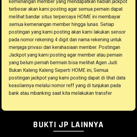
kemenangan member yang mendapatkan hadiah jackpot
terbesar akan kami posting agar semua pemain dapat
melihat bandar situs terpercaya HOME ini membayar
semua kemenangan member hingga lunas. Setiap
postingan yang kami posting akan kami lakukan sensor
pada nomor rekening 4 digit dan nama rekening untuk
menjaga privasi dan kerahasiaan member. Postingan
Jackpot yang kami posting agar member atau pemain
yang belum pernah bermain bisa melihat Agen Judi
Bukan Kaleng Kaleng Seperti HOME ini, Semua
postingan jackpot yang kami posting dapat di lihat data
keasliannya melalui nomor reff yang di tunjukan pada
bank atau mbanking saat kita melakukan transfer
BUKTI JP LAINNYA