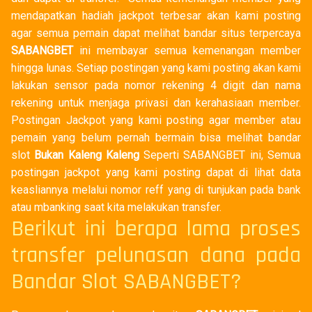
mendapatkan hadiah jackpot terbesar akan kami posting
agar semua pemain dapat melihat bandar situs terpercaya
SABANGBET
ini membayar semua kemenangan member
hingga lunas. Setiap postingan yang kami posting akan kami
lakukan sensor pada nomor rekening 4 digit dan nama
rekening untuk menjaga privasi dan kerahasiaan member.
Postingan Jackpot yang kami posting agar member atau
pemain yang belum pernah bermain bisa melihat bandar
slot
Bukan Kaleng Kaleng
Seperti SABANGBET ini, Semua
postingan jackpot yang kami posting dapat di lihat data
keasliannya melalui nomor reff yang di tunjukan pada bank
atau mbanking saat kita melakukan transfer.
Berikut ini berapa lama proses
transfer pelunasan dana pada
Bandar Slot SABANGBET?