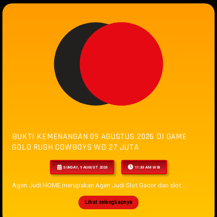
BUKTI KEMENANGAN 09 AGUSTUS 2026 DI GAME
GOLD RUSH COWBOYS WD 27 JUTA
SUNDAY, 9 AUGUST 2026
11:33 AM WIB
Agen Judi HOME merupakan Agen Judi Slot Gacor dan slot...
Lihat selengkapnya