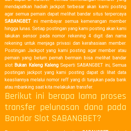
mendapatkan hadiah jackpot terbesar akan kami posting
agar semua pemain dapat melihat bandar situs terpercaya
SABANGBET
ini membayar semua kemenangan member
hingga lunas. Setiap postingan yang kami posting akan kami
lakukan sensor pada nomor rekening 4 digit dan nama
rekening untuk menjaga privasi dan kerahasiaan member.
Postingan Jackpot yang kami posting agar member atau
pemain yang belum pernah bermain bisa melihat bandar
slot
Bukan Kaleng Kaleng
Seperti SABANGBET ini, Semua
postingan jackpot yang kami posting dapat di lihat data
keasliannya melalui nomor reff yang di tunjukan pada bank
atau mbanking saat kita melakukan transfer.
Berikut ini berapa lama proses
transfer pelunasan dana pada
Bandar Slot SABANGBET?