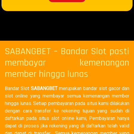
SABANGBET – Bandar Slot pasti
membayar kemenangan
member hingga lunas
Bandar Slot
SABANGBET
merupakan bandar slot gacor dan
slot online yang membayar semua kemenangan member
hingga lunas. Setiap pembayaran pada situs kami dilakukan
dengan cara transfer ke rekening tujuan yang sudah di
daftarkan pada situs slot online kami, Pembayaran hanya
dapat di proses jika rekening yang di daftarkan telah valid
dan dapat di transfer. Semua kemenangan member yang