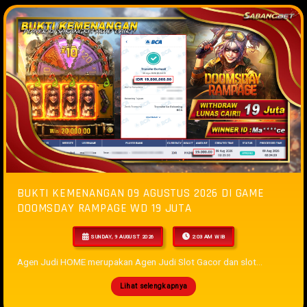
BUKTI KEMENANGAN 09 AGUSTUS 2026 DI GAME
DOOMSDAY RAMPAGE WD 19 JUTA
SUNDAY, 9 AUGUST 2026
2:03 AM WIB
Agen Judi HOME merupakan Agen Judi Slot Gacor dan slot...
Lihat selengkapnya